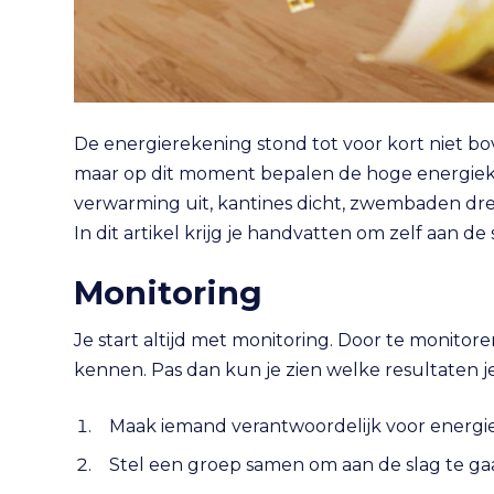
De energierekening stond tot voor kort niet b
maar op dit moment bepalen de hoge energieko
verwarming uit, kantines dicht, zwembaden dre
In dit artikel krijg je handvatten om zelf aan de
Monitoring
Je start altijd met monitoring. Door te monitor
kennen. Pas dan kun je zien welke resultaten 
Maak iemand verantwoordelijk voor energ
Stel een groep samen om aan de slag te ga