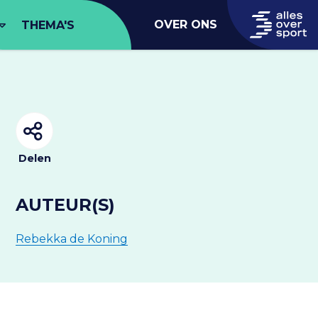
OVER ONS
THEMA'S
Delen
AUTEUR(S)
Rebekka de Koning