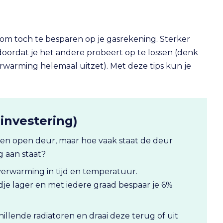
n om toch te besparen op je gasrekening. Sterker
 doordat je het andere probeert op te lossen (denk
erwarming helemaal uitzet). Met deze tips kun je
investering)
 een open deur, maar hoe vaak staat de deur
g aan staat?
verwarming in tijd en temperatuur.
je lager en met iedere graad bespaar je 6%
illende radiatoren en draai deze terug of uit