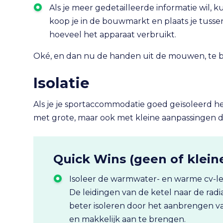
Als je meer gedetailleerde informatie wil, 
koop je in de bouwmarkt en plaats je tussen
hoeveel het apparaat verbruikt.
Oké, en dan nu de handen uit de mouwen, te be
Isolatie
Als je je sportaccommodatie goed geïsoleerd heb
met grote, maar ook met kleine aanpassingen di
Quick Wins (geen of kleine
Isoleer de warmwater- en warme cv-le
De leidingen van de ketel naar de rad
beter isoleren door het aanbrengen van
en makkelijk aan te brengen.