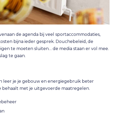
ovenaan de agenda bij veel sportaccommodaties,
sten bijna ieder gesprek. Douchebeleid, de
igen te moeten sluiten… de media staan er vol mee.
 slag te gaan.
en leer je je gebouw en energiegebruik beter
je behaalt met je uitgevoerde maatregelen.
iebeheer
an