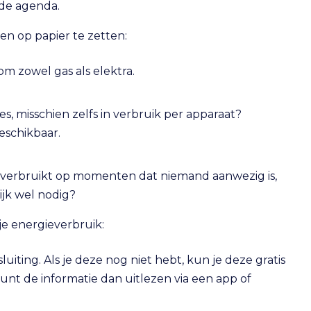
de agenda.
en op papier te zetten:
om zowel gas als elektra.
es, misschien zelfs in verbruik per apparaat?
eschikbaar.
tra verbruikt op momenten dat niemand aanwezig is,
ijk wel nodig?
je energieverbruik:
uiting. Als je deze nog niet hebt, kun je deze gratis
kunt de informatie dan uitlezen via een app of