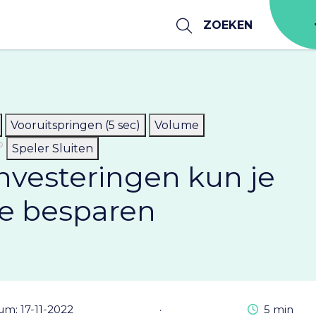
ZOEKEN
Vooruitspringen (5 sec)
Volume
Speler Sluiten
nvesteringen kun je
ie besparen
Leestijd
um: 17-11-2022
·
5 min