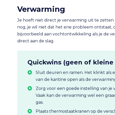
Verwarming
Je hoeft niet direct je verwarming uit te zette
nog, je wil niet dat het ene probleem ontstaat,
bijvoorbeeld aan vochtontwikkeling als je de v
direct aan de slag.
Quickwins (geen of kleine 
Sluit deuren en ramen. Het klinkt als
van de kantine open als de verwarmin
Zorg voor een goede instelling van je 
Vaak kan de verwarming wel een graad
gas.
Plaats thermostaatkranen op de versch