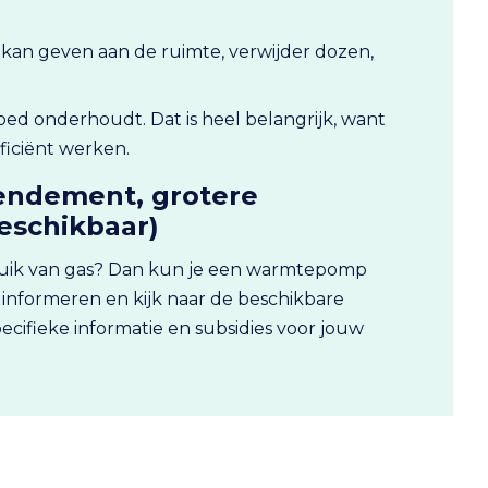
f kan geven aan de ruimte, verwijder dozen,
goed onderhoudt. Dat is heel belangrijk, want
fficiënt werken.
rendement, grotere
beschikbaar)
ruik van gas? Dan kun je een warmtepomp
d informeren en kijk naar de beschikbare
pecifieke informatie en subsidies voor jouw