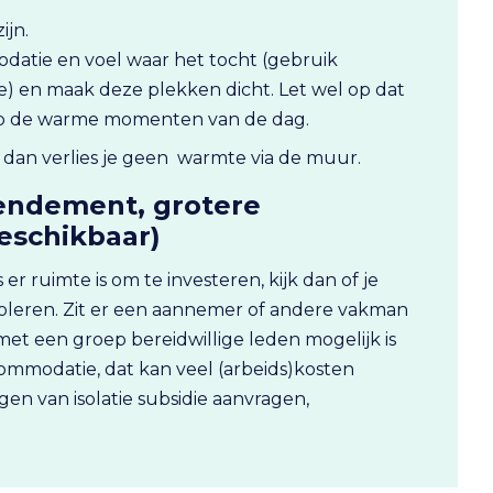
ijn.
datie en voel waar het tocht (gebruik
je) en maak deze plekken dicht. Let wel op dat
t op de warme momenten van de dag.
n, dan verlies je geen warmte via de muur.
rendement, grotere
beschikbaar)
s er ruimte is om te investeren, kijk dan of je
isoleren. Zit er een aannemer of andere vakman
met een groep bereidwillige leden mogelijk is
commodatie, dat kan veel (arbeids)kosten
en van isolatie subsidie aanvragen,