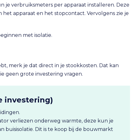
kun je verbruiksmeters per apparaat installeren. Deze
 het apparaat en het stopcontact. Vervolgens zie je
ginnen met isolatie.
t, merk je dat direct in je stookkosten. Dat kan
e geen grote investering vragen.
 investering)
idingen.
iator verliezen onderweg warmte, deze kun je
 buisisolatie. Dit is te koop bij de bouwmarkt