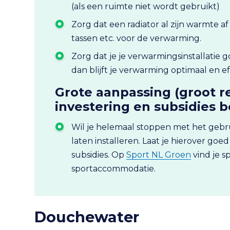
(als een ruimte niet wordt gebruikt)
Zorg dat een radiator al zijn warmte a
tassen etc. voor de verwarming.
Zorg dat je je verwarmingsinstallatie 
dan blijft je verwarming optimaal en e
Grote aanpassing (groot 
investering en subsidies 
Wil je helemaal stoppen met het geb
laten installeren. Laat je hierover goe
subsidies. Op
Sport NL Groen
vind je s
sportaccommodatie.
Douchewater