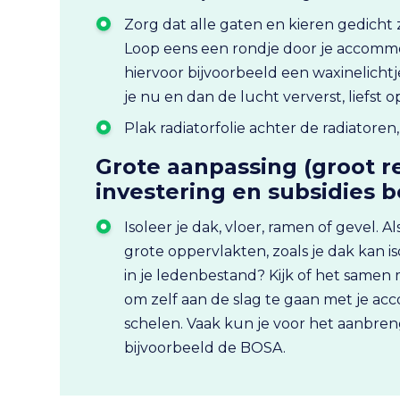
Zorg dat alle gaten en kieren gedicht z
Loop eens een rondje door je accommo
hiervoor bijvoorbeeld een waxinelicht
je nu en dan de lucht ververst, liefs
Plak radiatorfolie achter de radiatore
Grote aanpassing (groot 
investering en subsidies 
Isoleer je dak, vloer, ramen of gevel. Al
grote oppervlakten, zoals je dak kan 
in je ledenbestand? Kijk of het samen 
om zelf aan de slag te gaan met je ac
schelen. Vaak kun je voor het aanbreng
bijvoorbeeld de BOSA.