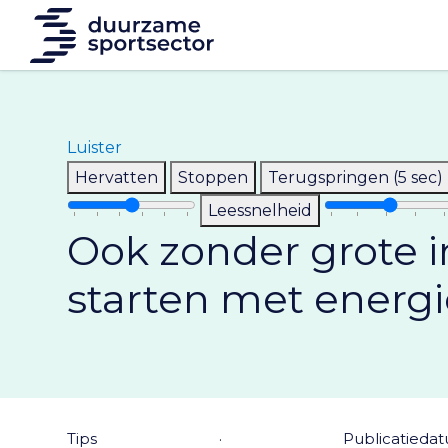
Luister
Hervatten
Stoppen
Terugspringen (5 sec)
Leessnelheid
Ook zonder grote i
starten met energ
tips
·
Publicatiedat