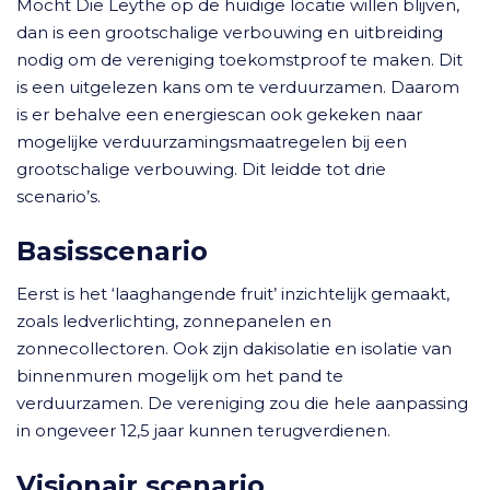
Mocht Die Leythe op de huidige locatie willen blijven,
dan is een grootschalige verbouwing en uitbreiding
nodig om de vereniging toekomstproof te maken. Dit
is een uitgelezen kans om te verduurzamen. Daarom
is er behalve een energiescan ook gekeken naar
mogelijke verduurzamingsmaatregelen bij een
grootschalige verbouwing. Dit leidde tot drie
scenario’s.
Basisscenario
Eerst is het ‘laaghangende fruit’ inzichtelijk gemaakt,
zoals ledverlichting, zonnepanelen en
zonnecollectoren. Ook zijn dakisolatie en isolatie van
binnenmuren mogelijk om het pand te
verduurzamen. De vereniging zou die hele aanpassing
in ongeveer 12,5 jaar kunnen terugverdienen.
Visionair scenario