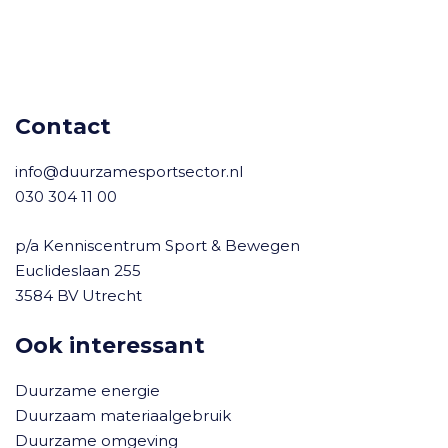
Contact
info@duurzamesportsector.nl
030 304 11 00
p/a Kenniscentrum Sport & Bewegen
Euclideslaan 255
3584 BV Utrecht
Ook interessant
Duurzame energie
Duurzaam materiaalgebruik
Duurzame omgeving