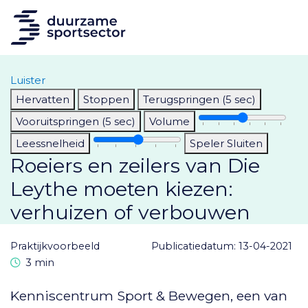
Luister
Hervatten
Stoppen
Terugspringen (5 sec)
Vooruitspringen (5 sec)
Volume
Leessnelheid
Speler Sluiten
Roeiers en zeilers van Die
Leythe moeten kiezen:
verhuizen of verbouwen
praktijkvoorbeeld
Publicatiedatum: 13-04-2021
Leestijd
3 min
Kenniscentrum Sport & Bewegen, een van