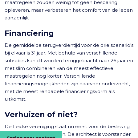
maatregelen zouden weinig tot geen besparing
opleveren, maar verbeteren het comfort van de leden
aanzienlijk.
Financiering
De gemiddelde terugverdientijd voor de drie scenario’s
bij elkaar is 31 jaar. Met behulp van verschillende
subsidies kan dit worden teruggebracht naar 26 jaar en
met slim combineren van de meest effectieve
maatregelen nog korter. Verschillende
financieringsmogelijkheden zijn daarvoor onderzocht,
met de meest rendabele financieringsvorm als
uitkomst.
Verhuizen of niet?
De Leidse vereniging staat nu eerst voor de beslissing
om te blijven of verhuizen. De architect is voorstander
Spring naar content