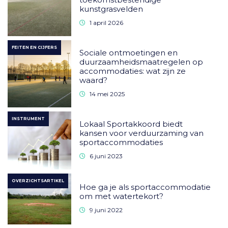
kunstgrasvelden
1 april 2026
FEITEN EN CIJFERS
Sociale ontmoetingen en
duurzaamheidsmaatregelen op
accommodaties: wat zijn ze
waard?
14 mei 2025
INSTRUMENT
Lokaal Sportakkoord biedt
kansen voor verduurzaming van
sportaccommodaties
6 juni 2023
OVERZICHTSARTIKEL
Hoe ga je als sportaccommodatie
om met watertekort?
9 juni 2022