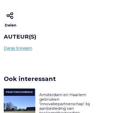
Delen
AUTEUR(S)
Danja Snoeijen
Ook interessant
PRAKTIJKVOORBEELD
Amsterdam en Haarlem
gebruiken
‘innovatiepartnerschap’ bij
aanbesteding van
toekomstbestendige