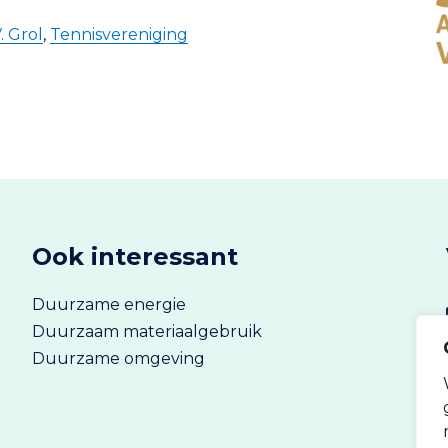
V. Grol
,
Tennisvereniging
Ook interessant
Duurzame energie
Duurzaam materiaalgebruik
Duurzame omgeving