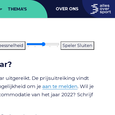
OVER ONS
THEMA'S
eessnelheid
Speler Sluiten
ar?
uitgereikt. De prijsuitreiking vindt
mogelijkheid om je
aan te melden
. Wil je
ccommodatie van het jaar 2022? Schrijf