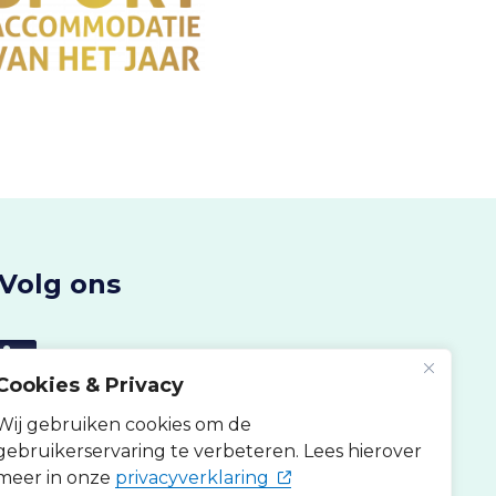
Volg ons
Cookies & Privacy
Wij gebruiken cookies om de
gebruikerservaring te verbeteren. Lees hierover
(opent in nieuw tabblad)
meer in onze
privacyverklaring