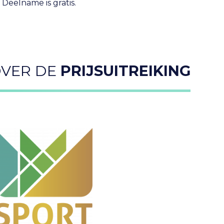
 Deelname is gratis.
VER DE
PRIJSUITREIKING