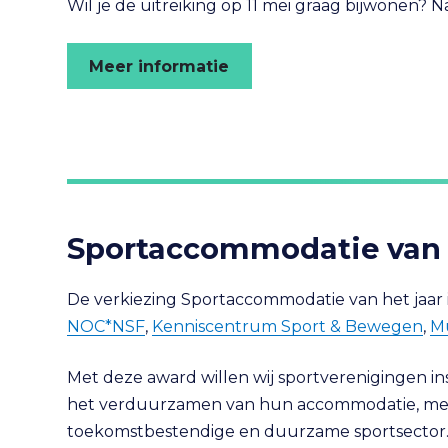
Wil je de uitreiking op 11 mei graag bijwonen? 
Meer informatie
Sportaccommodatie van 
De verkiezing Sportaccommodatie van het jaar is
NOC*NSF
,
Kenniscentrum Sport & Bewegen
,
Mu
Met deze award willen wij sportverenigingen in
het verduurzamen van hun accommodatie, met
toekomstbestendige en duurzame sportsector