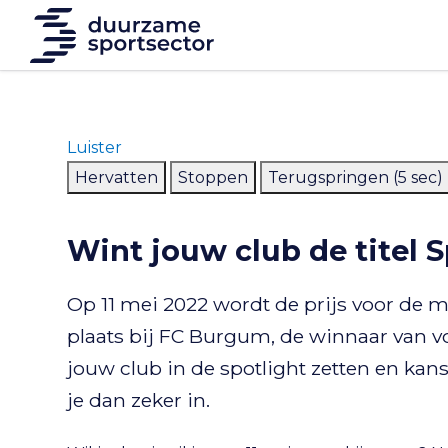
Luister
Hervatten
Stoppen
Terugspringen (5 sec)
Wint jouw club de titel
Op 11 mei 2022 wordt de prijs voor de 
plaats bij FC Burgum, de winnaar van vo
jouw club in de spotlight zetten en kan
je dan zeker in.