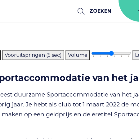
ZOEKEN
Vooruitspringen (5 sec)
Volume
L
 Sportaccommodatie van het ja
meest duurzame Sportaccommodatie van het jaar 
rig jaar. Je hebt als club tot 1 maart 2022 de 
s maken op een geldprijs en de eretitel Sporta