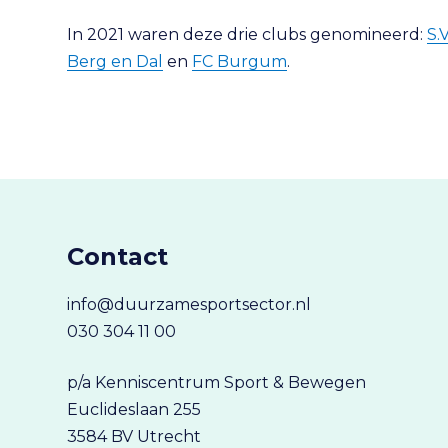
In 2021 waren deze drie clubs genomineerd:
S.
Berg en Dal
en
FC Burgum
.
Contact
info@duurzamesportsector.nl
030 304 11 00
p/a Kenniscentrum Sport & Bewegen
Euclideslaan 255
3584 BV Utrecht