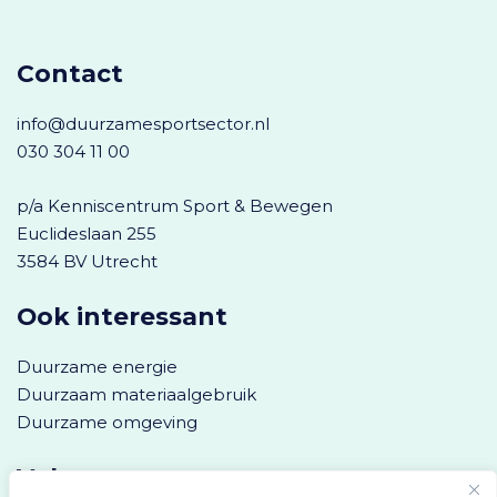
Contact
info@duurzamesportsector.nl
030 304 11 00
p/a Kenniscentrum Sport & Bewegen
Euclideslaan 255
3584 BV Utrecht
Ook interessant
Duurzame energie
Duurzaam materiaalgebruik
Duurzame omgeving
Volg ons