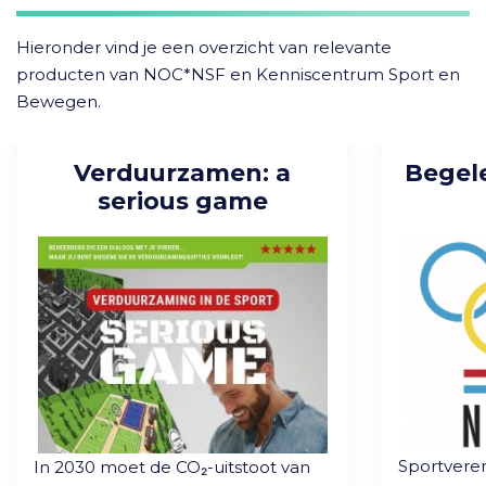
Hieronder vind je een overzicht van relevante
producten van NOC*NSF en Kenniscentrum Sport en
Bewegen.
Verduurzamen: a
Begele
serious game
Sportvere
In 2030 moet de CO₂-uitstoot van