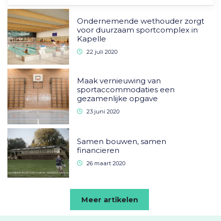
Ondernemende wethouder zorgt
voor duurzaam sportcomplex in
Kapelle
22 juli 2020
Maak vernieuwing van
sportaccommodaties een
gezamenlijke opgave
23 juni 2020
Samen bouwen, samen
financieren
26 maart 2020
Meer artikelen