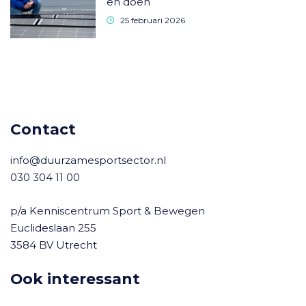
en doen
25 februari 2026
Contact
info@duurzamesportsector.nl
030 304 11 00
p/a Kenniscentrum Sport & Bewegen
Euclideslaan 255
3584 BV Utrecht
Ook interessant