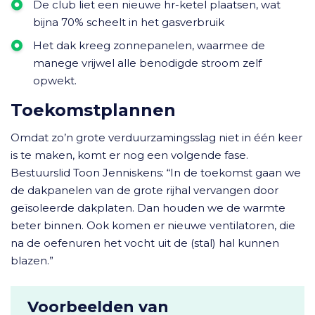
De club liet een nieuwe hr-ketel plaatsen, wat
bijna 70% scheelt in het gasverbruik
Het dak kreeg zonnepanelen, waarmee de
manege vrijwel alle benodigde stroom zelf
opwekt.
Toekomstplannen
Omdat zo’n grote verduurzamingsslag niet in één keer
is te maken, komt er nog een volgende fase.
Bestuurslid Toon Jenniskens: “In de toekomst gaan we
de dakpanelen van de grote rijhal vervangen door
geïsoleerde dakplaten. Dan houden we de warmte
beter binnen. Ook komen er nieuwe ventilatoren, die
na de oefenuren het vocht uit de (stal) hal kunnen
blazen.”
Voorbeelden van