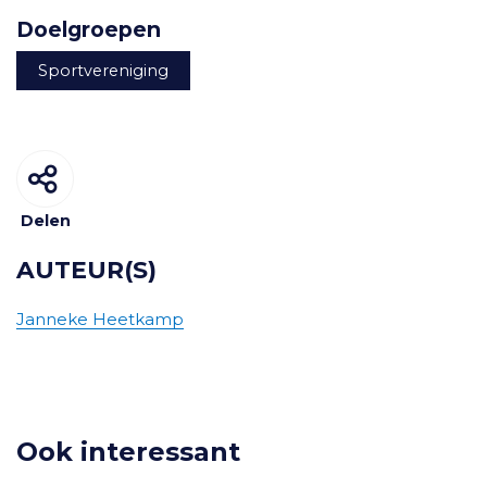
Doelgroepen
Sportvereniging
Delen
AUTEUR(S)
Janneke Heetkamp
Ook interessant