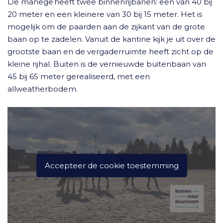
De manege heeft twee binnenrijbanen: een van 40 bij
20 meter en een kleinere van 30 bij 15 meter. Het is
mogelijk om de paarden aan de zijkant van de grote
baan op te zadelen. Vanuit de kantine kijk je uit over de
grootste baan en de vergaderruimte heeft zicht op de
kleine rijhal. Buiten is de vernieuwde buitenbaan van
45 bij 65 meter gerealiseerd, met een
allweatherbodem.
Accepteer de cookie toestemming