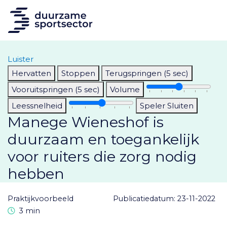
Luister
Hervatten
Stoppen
Terugspringen (5 sec)
Vooruitspringen (5 sec)
Volume
Leessnelheid
Speler Sluiten
Manege Wieneshof is
duurzaam en toegankelijk
voor ruiters die zorg nodig
hebben
praktijkvoorbeeld
Publicatiedatum: 23-11-2022
Leestijd
3 min