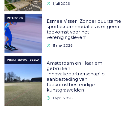
1 juli 2026
INTERVIEW
Esmee Visser: ‘Zonder duurzame
sportaccommodaties is er geen
toekomst voor het
verenigingsleven’
11 mei 2026
PRAKTIJKVOORBEELD
Amsterdam en Haarlem
gebruiken
‘innovatiepartnerschap’ bij
aanbesteding van
toekomstbestendige
kunstgrasvelden
1 april 2026