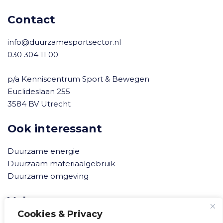
Contact
info@duurzamesportsector.nl
030 304 11 00
p/a Kenniscentrum Sport & Bewegen
Euclideslaan 255
3584 BV Utrecht
Ook interessant
Duurzame energie
Duurzaam materiaalgebruik
Duurzame omgeving
Volg ons
Cookies & Privacy