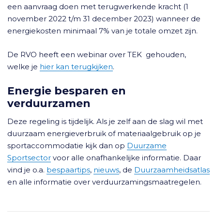
een aanvraag doen met terugwerkende kracht (1
november 2022 t/m 31 december 2023) wanneer de
energiekosten minimaal 7% van je totale omzet zijn.
De RVO heeft een webinar over TEK gehouden,
welke je
hier kan terugkijken
.
Energie besparen en
verduurzamen
Deze regeling is tijdelijk. Als je zelf aan de slag wil met
duurzaam energieverbruik of materiaalgebruik op je
sportaccommodatie kijk dan op
Duurzame
Sportsector
voor alle onafhankelijke informatie. Daar
vind je o.a.
bespaartips
,
nieuws
, de
Duurzaamheidsatlas
en alle informatie over verduurzamingsmaatregelen.