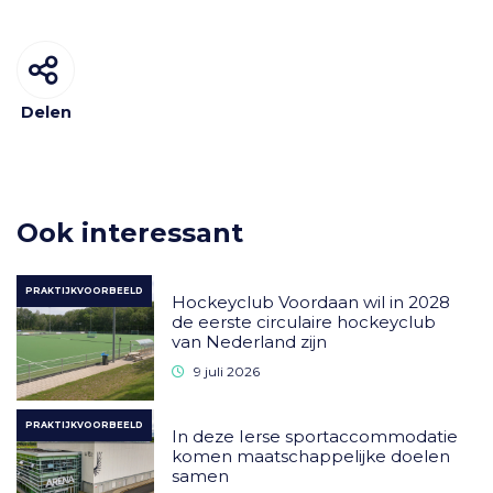
Delen
Ook interessant
PRAKTIJKVOORBEELD
Hockeyclub Voordaan wil in 2028
de eerste circulaire hockeyclub
van Nederland zijn
9 juli 2026
PRAKTIJKVOORBEELD
In deze Ierse sportaccommodatie
komen maatschappelijke doelen
samen